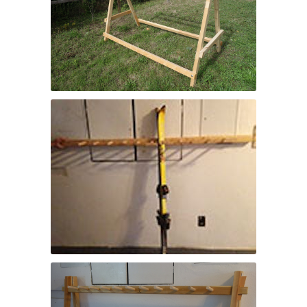
Klappbarer Schiständer
Wandschihalter