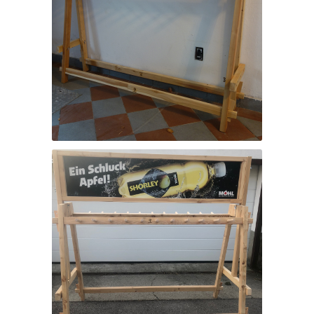
Wandschiständer
Halter für Werbetafeln