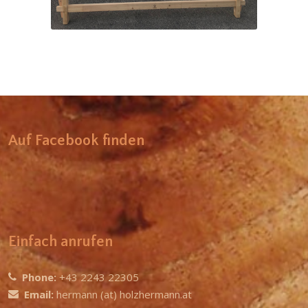
Auf Facebook finden
Einfach anrufen
Phone:
+43 2243 22305
Email:
hermann (at) holzhermann.at