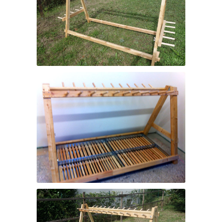
Schiständer Modell „Holzhermann“
Schmelzwasser-Auffangwanne