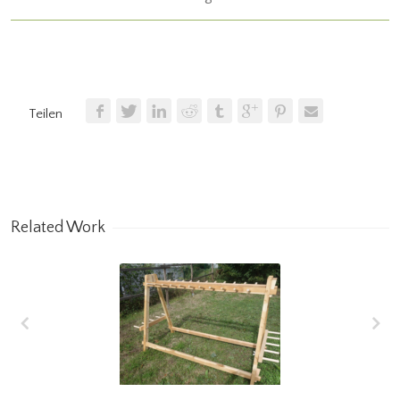
Teilen
Related Work
Schiständer Modell
„Holzhermann“