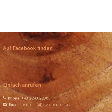
Auf Facebook finden
Einfach anrufen
Phone:
+43 2243 22305
Email:
hermann (at) holzhermann.at