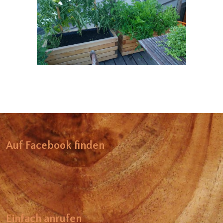
Blumentrog
Auf Facebook finden
Einfach anrufen