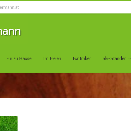
ermann.at
Für zu Hause
Im Freien
Für Imker
Ski-Ständer