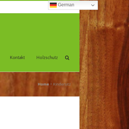
German
Kontakt
Holzschutz
Home
Kindersitz