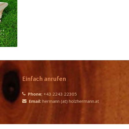
Einfach anrufen
Phone:
+43 2243 22305
Email:
hermann (at) holzhermann.at