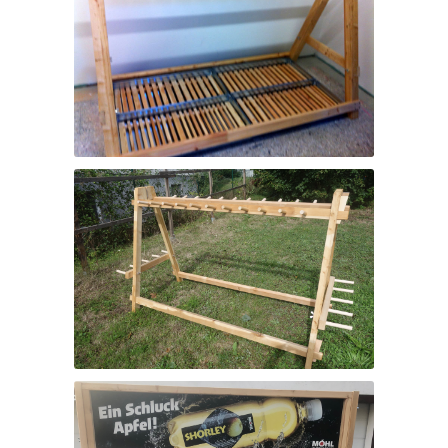
Vasche di raccolta – Acqua di fusione
Portasci „Holzhermann“