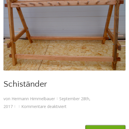
Schiständer
Schiständer
von
Hermann Himmelbauer
September 28th,
|
für
2017
Kommentare deaktiviert
|
|
Schiständer