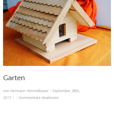
Garten
Garten
von
Hermann Himmelbauer
September 28th,
|
für
2017
Kommentare deaktiviert
|
|
Garten