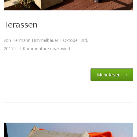
Terassen
von
Hermann Himmelbauer
Oktober 3rd,
|
für
2017
Kommentare deaktiviert
|
|
Terassen
Mehr lesen…