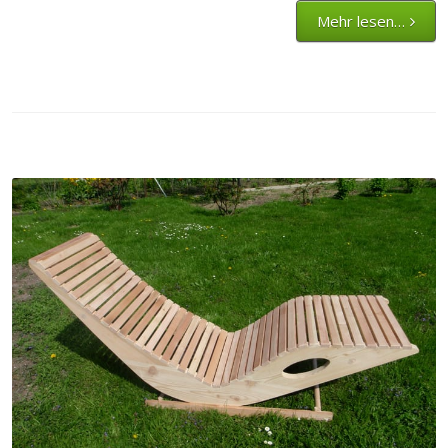
Mehr lesen…
Gartenmöbel