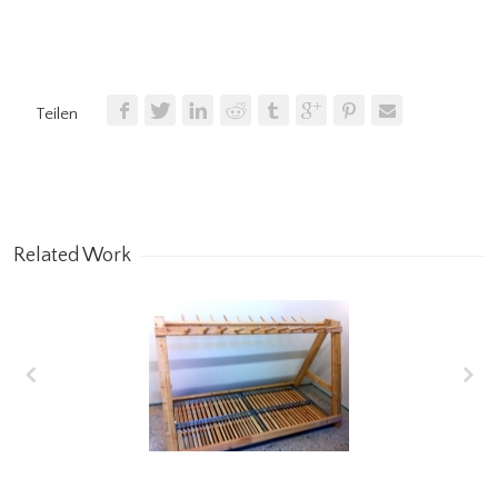
Teilen
Related Work
Bac récupérateur d’eau