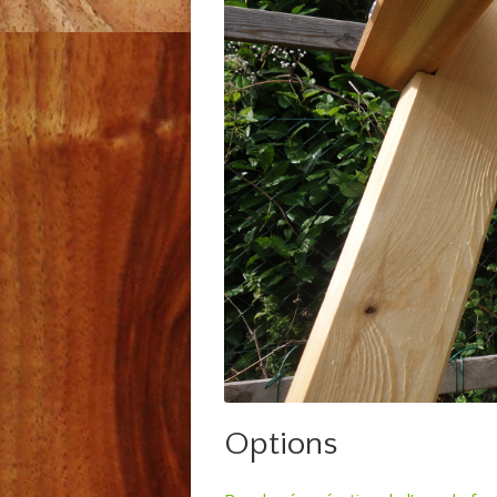
Options