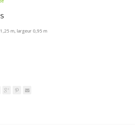
te
s
 1,25 m, largeur 0,95 m