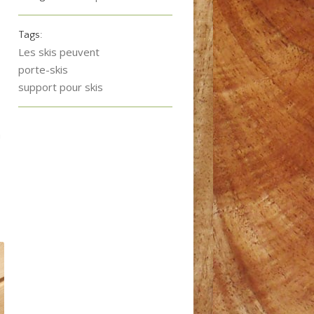
Tags:
Les skis peuvent
porte-skis
support pour skis
à