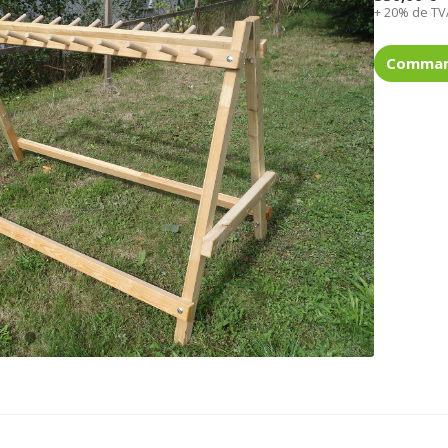
+ 20% de TV
Comma