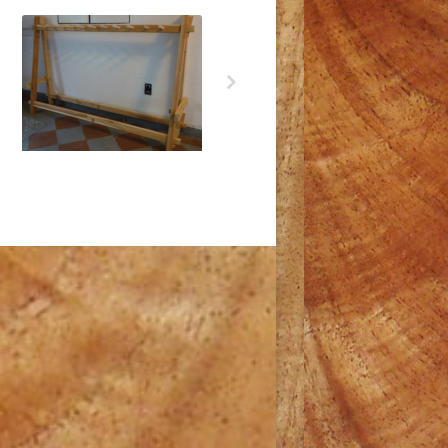
Support pour panneaux
Support à skis pour mur
publicitaires