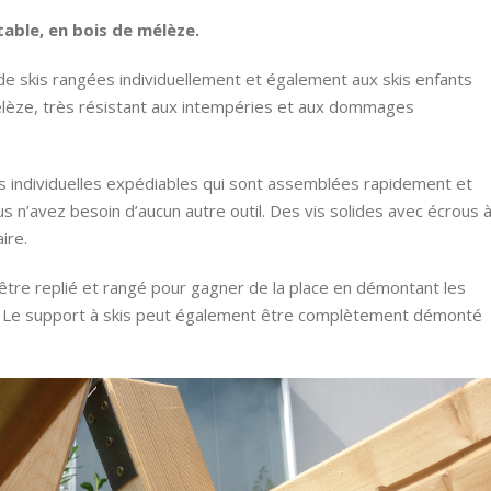
able, en bois de mélèze.
de skis rangées individuellement et également aux skis enfants
 mélèze, très résistant aux intempéries et aux dommages
 individuelles expédiables qui sont assemblées rapidement et
 n’avez besoin d’aucun autre outil. Des vis solides avec écrous 
ire.
 être replié et rangé pour gagner de la place en démontant les
. Le support à skis peut également être complètement démonté