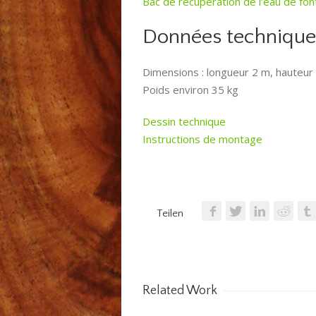
Bac de récupération de l’eau de fon
Données technique
Dimensions : longueur 2 m, hauteur
Poids environ 35 kg
Dessin technique
Instructions de montage
Teilen
Related Work